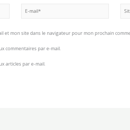
E-
Site
mail*
l et mon site dans le navigateur pour mon prochain comme
ux commentaires par e-mail.
 articles par e-mail.