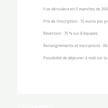
Il se déroulera en 5 manches de 2001
Prix de l’inscription : 15 euros par j
Reversion : 75 % sur 8 équipes.
Renseignements et inscriptions : 06.
Possibilité de déjeuner à midi sur la
←
Article précédent