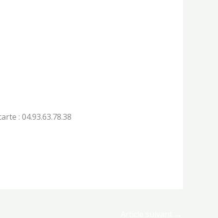
arte : 04.93.63.78.38
Article suivant
→