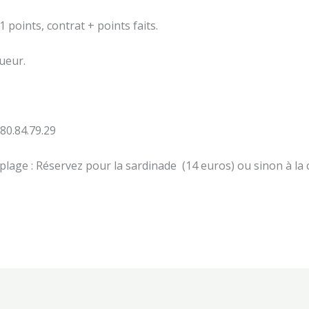
 points, contrat + points faits.
oueur.
80.84.79.29
 plage : Réservez pour la sardinade (14 euros) ou sinon à la c